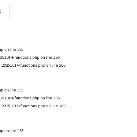
ス
hp
on line
195
251014/functions.php
on line
196
l20251014/functions.php
on line
200
hp
on line
195
251014/functions.php
on line
196
l20251014/functions.php
on line
200
hp
on line
195