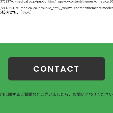
375937/ci-medical.co.jp/public_html/_wp/wp-content/themes/cimedical20
/xs375937/ci-medical.co.jp/public_html/_wp/wp-content/themes/cimedica
の接客対応（東京）
CONTACT
用に関するご質問などございましたら、お問い合わせください