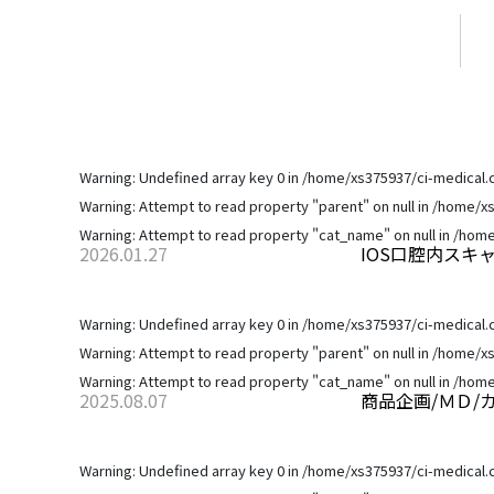
Warning
: Undefined array key 0 in
/home/xs375937/ci-medical.
Warning
: Attempt to read property "parent" on null in
/home/xs
Warning
: Attempt to read property "cat_name" on null in
/home
2026.01.27
IOS口腔内スキ
Warning
: Undefined array key 0 in
/home/xs375937/ci-medical.
Warning
: Attempt to read property "parent" on null in
/home/xs
Warning
: Attempt to read property "cat_name" on null in
/home
2025.08.07
商品企画/ＭＤ/
Warning
: Undefined array key 0 in
/home/xs375937/ci-medical.