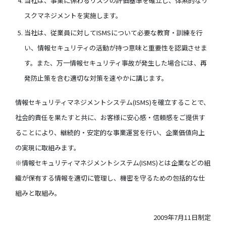
当社は、事業に係わるリスクの評価基準を確立し、体系的なリ
スクマネジメントを実施します。
当社は、従業員に対してISMSについて必要な教育・訓練を行
い、情報セキュリティの活動が持つ意味と重要性を認識させま
す。また、万一情報セキュリティ事故が発生した場合には、再
発防止策を含む適切な対策を速やかに講じます。
情報セキュリティマネジメントシステム(ISMS)を確立することで、
社会的責任を果たすと共に、お客様に安心感・信頼感をご提供す
ることにより、継続的・安定的な事業運営を行い、企業価値向上
の実現に取組みます。
※情報セキュリティマネジメントシステム(ISMS)とは企業などの組
織が保有する情報を適切に管理し、機密を守るための包括的な仕
組みと取組み。
2009年7月11日制定