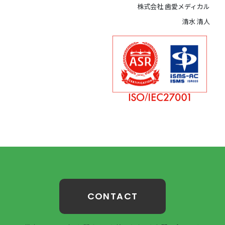
株式会社 歯愛メディカル
清水 清人
CONTACT