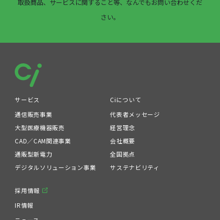
取扱商品、サービスに関すること等、なんでもお問い合わせくだ
さい。
サービス
Ciについて
通信販売事業
代表者メッセージ
大型医療機器販売
経営理念
CAD／CAM関連事業
会社概要
通販型新電力
全国拠点
デジタルソリューション事業
サステナビリティ
採用情報
IR情報
ニュース