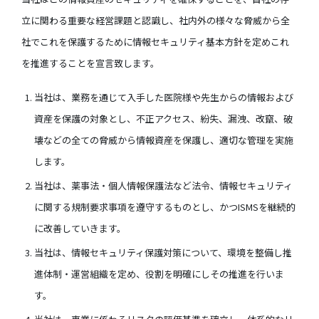
立に関わる重要な経営課題と認識し、社内外の様々な脅威から全
社でこれを保護するために情報セキュリティ基本方針を定めこれ
を推進することを宣言致します。
当社は、業務を通じて入手した医院様や先生からの情報および
資産を保護の対象とし、不正アクセス、紛失、漏洩、改竄、破
壊などの全ての脅威から情報資産を保護し、適切な管理を実施
します。
当社は、薬事法・個人情報保護法など法令、情報セキュリティ
に関する規制要求事項を遵守するものとし、かつISMSを継続的
に改善していきます。
当社は、情報セキュリティ保護対策について、環境を整備し推
進体制・運営組織を定め、役割を明確にしその推進を行いま
す。