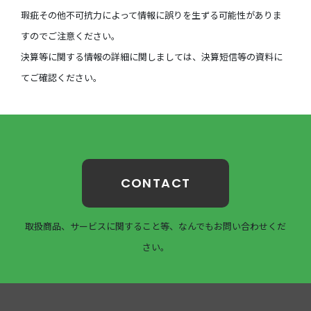
瑕疵その他不可抗力によって情報に誤りを生ずる可能性がありま
すのでご注意ください。
決算等に関する情報の詳細に関しましては、決算短信等の資料に
てご確認ください。
CONTACT
取扱商品、サービスに関すること等、なんでもお問い合わせくだ
さい。