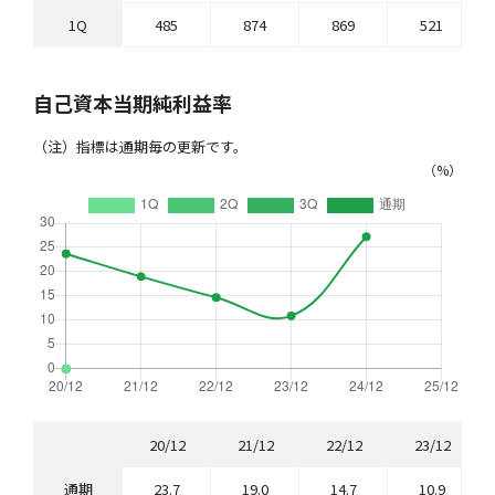
1Q
485
874
869
521
自己資本当期純利益率
（注）指標は通期毎の更新です。
（%）
20/12
21/12
22/12
23/12
通期
23.7
19.0
14.7
10.9