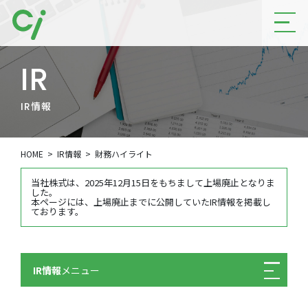
IR
IR情報
HOME
IR情報
財務ハイライト
当社株式は、2025年12月15日をもちまして上場廃止となりま
した。
本ページには、上場廃止までに公開していたIR情報を掲載し
ております。
IR情報
メニュー
IRニュース