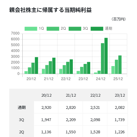
親会社株主に帰属する当期純利益
（百万円）
20/12
21/12
22/12
23/12
通期
2,920
2,820
2,521
2,082
3Q
1,947
2,209
2,098
1,739
2Q
1,136
1,550
1,528
1,226