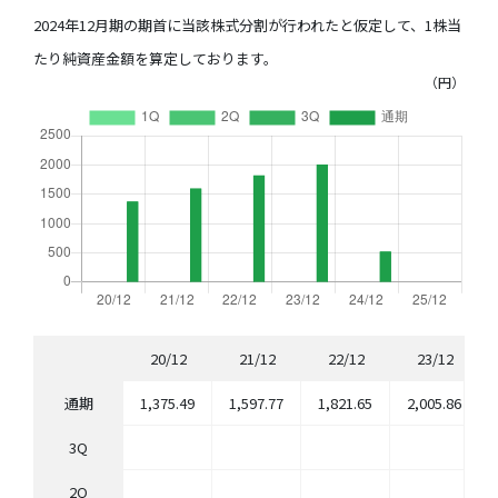
2024年12月期の期首に当該株式分割が行われたと仮定して、1株当
たり純資産金額を算定しております。
（円）
20/12
21/12
22/12
23/12
通期
1,375.49
1,597.77
1,821.65
2,005.86
3Q
2Q