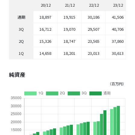
20/12
21/12
22/12
23/12
通期
18,897
19,915
30,186
41,506
3Q
16,712
19,070
29,507
40,706
2Q
15,326
18,747
23,565
37,860
1Q
14,658
18,201
23,013
30,613
純資産
（百万円）