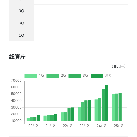
3Q
2Q
1Q
総資産
（百万円）