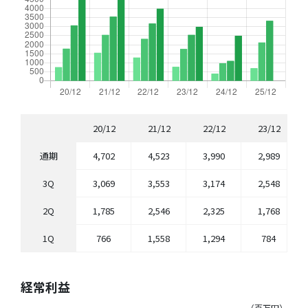
20/12
21/12
22/12
23/12
通期
4,702
4,523
3,990
2,989
3Q
3,069
3,553
3,174
2,548
2Q
1,785
2,546
2,325
1,768
1Q
766
1,558
1,294
784
経常利益
（百万円）