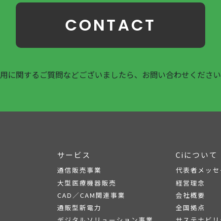
CONTACT
用に関するご質問などございましたら、お問い合わせください
サービス
Ciについて
通信販売事業
代表者メッセ
大型医療機器販売
経営理念
CAD／CAM関連事業
会社概要
通販型新電力
全国拠点
デジタルソリューション事業
サステナビリ